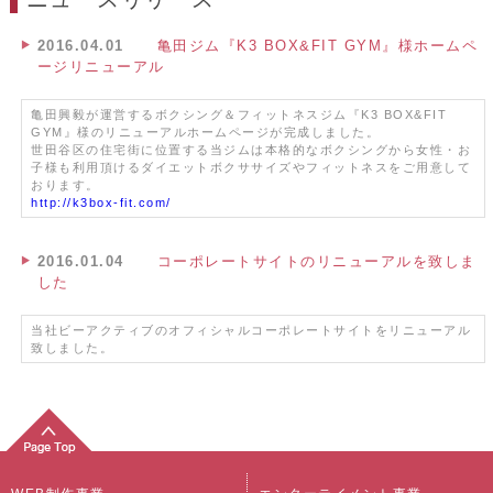
2016.04.01
亀田ジム『K3 BOX&FIT GYM』様ホームペ
ージリニューアル
亀田興毅が運営するボクシング＆フィットネスジム『K3 BOX&FIT
GYM』様のリニューアルホームページが完成しました。
世田谷区の住宅街に位置する当ジムは本格的なボクシングから女性・お
子様も利用頂けるダイエットボクササイズやフィットネスをご用意して
おります。
http://k3box-fit.com/
2016.01.04
コーポレートサイトのリニューアルを致しま
した
当社ビーアクティブのオフィシャルコーポレートサイトをリニューアル
致しました。