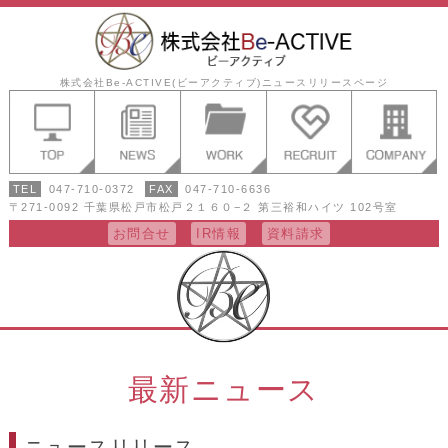
株式会社Be-ACTIVE(ビーアクティブ)ニュースリリースページ
TEL
047-710-0372
FAX
047-710-6636
〒271-0092 千葉県松戸市松戸２１６０−２ 第三裕和ハイツ 102号室
お問合せ
IR情報
資料請求
最新ニュース
ニュースリリース