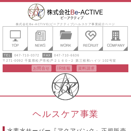
株式会社Be-ACTIVE(ビーアクティブ)ヘルスケア事業紹介ページ
TEL
047-710-0372
FAX
047-710-6636
〒271-0092 千葉県松戸市松戸２１６０−２ 第三裕和ハイツ 102号室
お問合せ
IR情報
資料請求
ヘルスケア事業
水素水サーバー『アクアバンク』正規販売