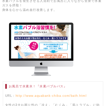
水素バブルを発生させる入浴剤でお風呂に入りながら全身で水素
ガスを摂取！
身体を心から温め血行改善します。
お風呂で水素水！『水素バブルバス』
URL：
http://www.aquabank-chiba.com/bath.html
女性の3大お困り性の「冷え」「むくみ」「肌トラブル」に効