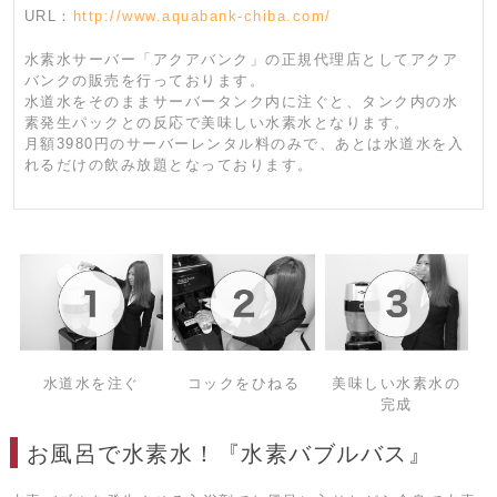
URL：
http://www.aquabank-chiba.com/
水素水サーバー「アクアバンク」の正規代理店としてアクア
バンクの販売を行っております。
水道水をそのままサーバータンク内に注ぐと、タンク内の水
素発生パックとの反応で美味しい水素水となります。
月額3980円のサーバーレンタル料のみで、あとは水道水を入
れるだけの飲み放題となっております。
水道水を注ぐ
コックをひねる
美味しい水素水の
完成
お風呂で水素水！『水素バブルバス』