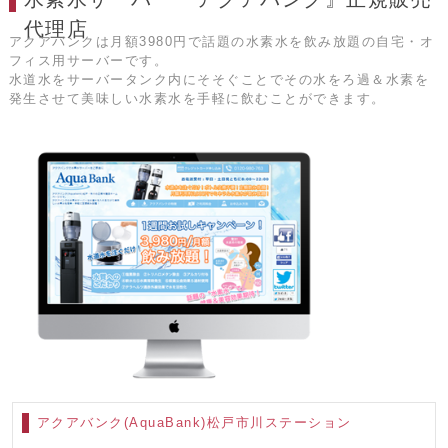
代理店
アクアバンクは月額3980円で話題の水素水を飲み放題の自宅・オ
フィス用サーバーです。
水道水をサーバータンク内にそそぐことでその水をろ過＆水素を
発生させて美味しい水素水を手軽に飲むことができます。
アクアバンク(AquaBank)松戸市川ステーション