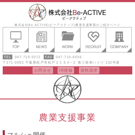
株式会社Be-ACTIVE(ビーアクティブ)農業支援事業のご紹介ページ
TEL
047-710-0372
FAX
047-710-6636
〒271-0092 千葉県松戸市松戸２１６０−２ 第三裕和ハイツ 102号室
お問合せ
IR情報
資料請求
農業支援事業
マルシェ開催